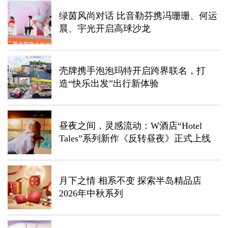
绿茵风尚对话 比音勒芬携冯珊珊、何运
晨、宇光开启高球沙龙
壳牌携手泡泡玛特开启跨界联名，打
造“快乐出发”出行新体验
昼夜之间，灵感流动：W酒店“Hotel
Tales”系列新作《反转昼夜》正式上线
月下之情 相系不变 探索半岛精品店
2026年中秋系列