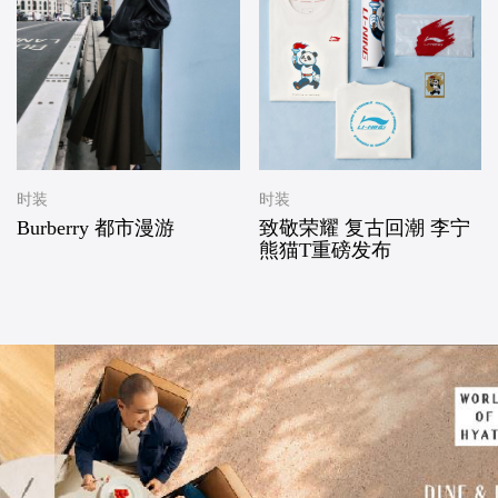
时装
时装
Burberry 都市漫游
致敬荣耀 复古回潮 李宁
熊猫T重磅发布