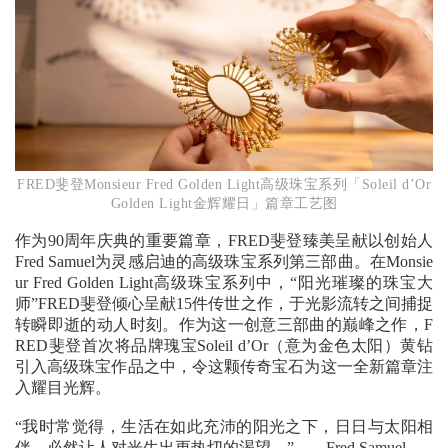
FRED斐登Monsieur Fred Golden Light高级珠宝系列「Soleil d’Or
Golden Light金辉耀日」篇章工艺图
作为90周年庆典的重要篇章，FRED斐登臻美呈献以创始人
Fred Samuel为灵感启迪的高级珠宝系列第三部曲。在Monsie
ur Fred Golden Light高级珠宝系列中，“阳光璀璨的珠宝大
师”FRED斐登倾心呈献15件传世之作，于光影流转之间捕捉
转瞬即逝的动人时刻。作为这一创意三部曲的巅峰之作，F
RED斐登首次将品牌瑰宝Soleil d’Or（意为金色太阳）黄钻
引入高级珠宝作品之中，令这颗传奇宝石为这一全新篇章注
入耀目光辉。
“我时常觉得，生活在如此充沛的阳光之下，日日与太阳相
伴，必然让人对光生出更热切的渴望。”——Fred Samuel