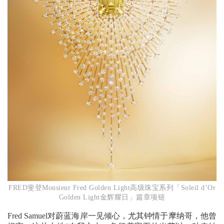
FRED斐登Monsieur Fred Golden Light高级珠宝系列「Soleil d’Or
Golden Light金辉耀日」篇章项链
Fred Samuel对蔚蓝海岸一见倾心，尤其钟情于摩纳哥，他曾