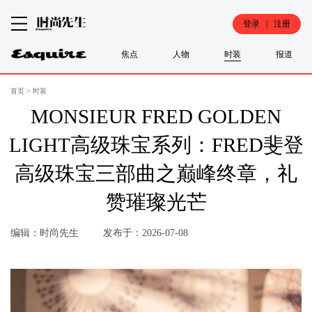
登录 | 注册
焦点
人物
时装
报道
首页
>
时装
MONSIEUR FRED GOLDEN
LIGHT高级珠宝系列：FRED斐登
高级珠宝三部曲之巅峰终章，礼
赞璀璨光芒
编辑：时尚先生
发布于：2026-07-08