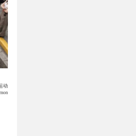
运动
on