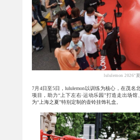
lululemon 2
7月4日至5日，lululemon以训练为核心，
项目，助力“上下左右·运动乐园”打造走出场馆、
为“上海之夏”特别定制的壶铃挂饰礼盒。