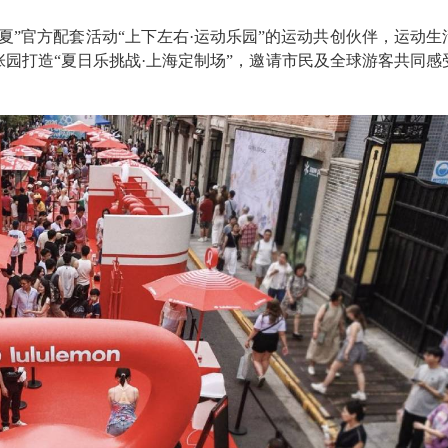
之夏”官方配套活动“上下左右·运动乐园”的运动共创伙伴，运动生
地标张园打造“夏日乐挑战·上海定制场”，邀请市民及全球游客共同感