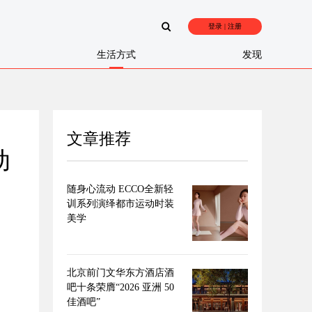
登录 | 注册
生活方式
发现
文章推荐
动
随身心流动 ECCO全新轻
训系列演绎都市运动时装
美学
北京前门文华东方酒店酒
吧十条荣膺“2026 亚洲 50
佳酒吧”