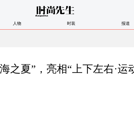
人物
时装
报道
手“上海之夏”，亮相“上下左右·运