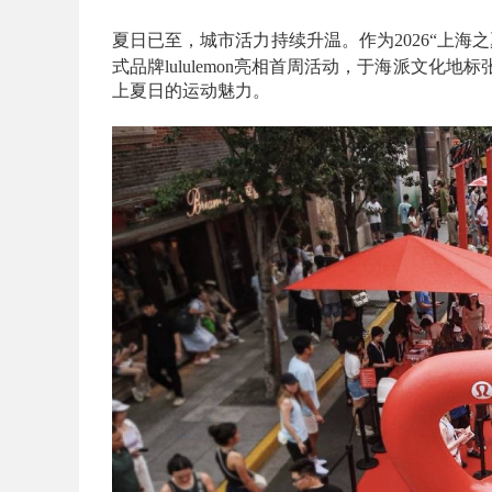
夏日已至，城市活力持续升温。作为2026“上海
式品牌lululemon亮相首周活动，于海派文化
上夏日的运动魅力。