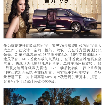
作为鸿蒙智行首款旗舰MPV，智界V9是智能时代的MPV集大
成之作，在设计、空间、性能、驾驭、安全等方面实现跨代
领先。新车搭载鸿蒙ALPS健康座舱3.0、MPV专属旗舰华为
途灵平台、MPV首发车载制氧系统 、全球首发全维包裹安全
气囊 、搭载华为悦彰非凡系列音响、二排主动座椅旋转 、89
6线双光路图像级激光雷达、±7°主动后轮转向、行业首发侧
门交互式迎宾光毯 等旗舰配置 。可实现手势智能控车 、全场
景智慧互联，为中国高端MPV向上跃迁提供新范本。据悉，
智界V9小订已累计突破40000台。