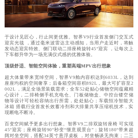
于设计见匠心，行止间更优雅。智界V9行业首发侧门交互式
迎宾光毯 ，通过毫米波雷达主动感知，当用户走近时，将触
发动态迎宾特效、侧门联动二排座椅旋转45°迎宾 ，让每次上
下车都升华为一场充满仪式感的优雅体验。
顶级舒适、智能空间体验，重塑高端MPV出行想象
超大体量带来宽绰空间，智界V9舱内容积达到6033L，达到
座座均权的空间奢享；后备箱空间容积892L，最大可扩容至2
002L ，满足全场景装载需求；全车52处贴心储物空间蕴藏精
心设计，二排椅侧手机充电仓、门板储物盒、中控台镂空储
物等设计可轻松容纳出行所需，处处贴心；车载恒冷智能大
冰箱 搭载行业首发长效蓄冷剂和大排量共享压缩机技术，实
现断电不断冷。
百变空间赋予更多出行想象。智界V9二排双旋转座椅 可实现
45°迎宾；座椅旋转90°秒变“惬意观景台”；旋转180°带来超
阔对坐空间，搭配34英寸悬浮桌板 ，对坐畅谈无拘束；二三