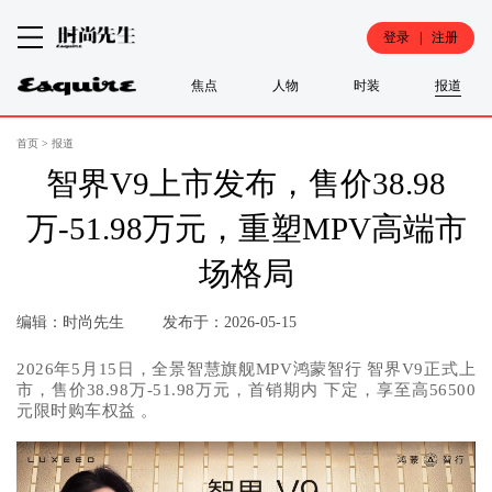
登录 | 注册
焦点
人物
时装
报道
首页
>
报道
智界V9上市发布，售价38.98
万-51.98万元，重塑MPV高端市
场格局
编辑：时尚先生
发布于：2026-05-15
2026年5月15日，全景智慧旗舰MPV鸿蒙智行 智界V9正式上
市，售价38.98万-51.98万元，首销期内 下定，享至高56500
元限时购车权益 。