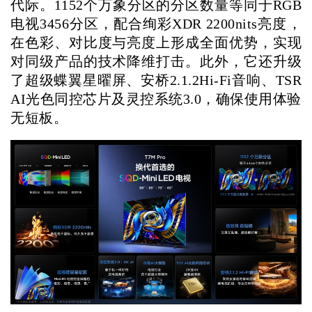
代际。1152个万象分区的分区数量等同于RGB
电视3456分区，配合绚彩XDR 2200nits亮度，
在色彩、对比度与亮度上形成全面优势，实现
对同级产品的技术降维打击。此外，它还升级
了超级蝶翼星曜屏、安桥2.1.2Hi-Fi音响、TSR
AI光色同控芯片及灵控系统3.0，确保使用体验
无短板。