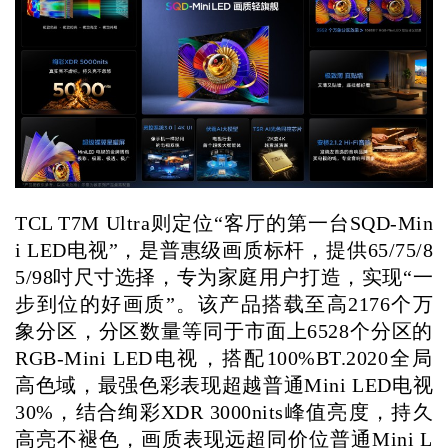
TCL T7M Ultra则定位“客厅的第一台SQD-Min
i LED电视”，是普惠级画质标杆，提供65/75/8
5/98吋尺寸选择，专为家庭用户打造，实现“一
步到位的好画质”。该产品搭载至高2176个万
象分区，分区数量等同于市面上6528个分区的
RGB-Mini LED电视，搭配100%BT.2020全局
高色域，最强色彩表现超越普通Mini LED电视
30%，结合绚彩XDR 3000nits峰值亮度，持久
高亮不褪色，画质表现远超同价位普通Mini L