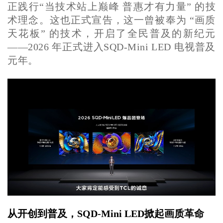
正践行“当技术站上巅峰 普惠才有力量” 的技
术理念。这也正式宣告，这一曾被奉为 “画质
天花板” 的技术，开启了全民普及的新纪元
——2026 年正式进入SQD-Mini LED 电视普及
元年。
从开创到普及，SQD-Mini LED掀起画质革命