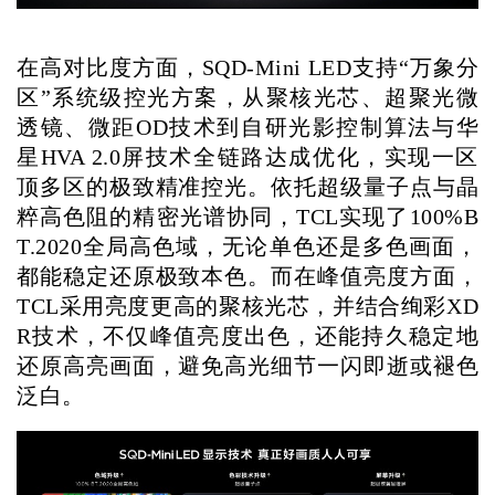
在高对比度方面，SQD-Mini LED支持“万象分
区”系统级控光方案，从聚核光芯、超聚光微
透镜、微距OD技术到自研光影控制算法与华
星HVA 2.0屏技术全链路达成优化，实现一区
顶多区的极致精准控光。依托超级量子点与晶
粹高色阻的精密光谱协同，TCL实现了100%B
T.2020全局高色域，无论单色还是多色画面，
都能稳定还原极致本色。而在峰值亮度方面，
TCL采用亮度更高的聚核光芯，并结合绚彩XD
R技术，不仅峰值亮度出色，还能持久稳定地
还原高亮画面，避免高光细节一闪即逝或褪色
泛白。