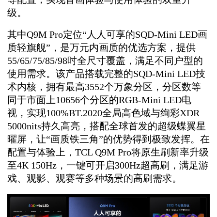
级。
其中Q9M Pro定位“人人可享的SQD-Mini LED画
质轻旗舰”，是万元内画质的优选方案，提供
55/6
5/75/85/98吋全尺寸覆盖，满足不同户型的
使用需求。该产品搭载完整的SQD-Mini LED技
术内核，拥有最高3552个万象分区，分区数等
同于市面上10656个分区的RGB-Mini LED电
视，实现100%BT.2020全局高色域与绚彩XDR
5000nits持久高亮，搭配全球首发的超级蝶翼星
曜屏，让“画质铁三角”的优势得到极致发挥。在
配置与体验上，TCL Q9M Pro将原生刷新率升级
至4K 150Hz，一键可开启300Hz超高刷，满足游
戏、观影、观赛等多种场景的高刷需求。