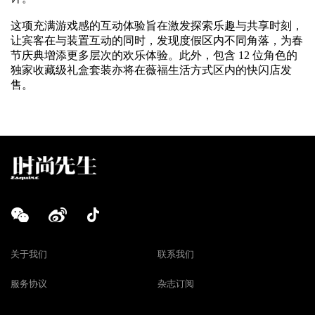
这项充满游戏感的互动体验旨在激发探索乐趣与共享时刻，
让宾客在与装置互动的同时，发现度假区内不同角落，为春
节庆典增添更多层次的欢乐体验。此外，包含 12 位角色的
独家收藏级礼盒套装亦将在薇福生活方式区内的快闪店发
售。
关于我们
联系我们
服务协议
杂志订阅