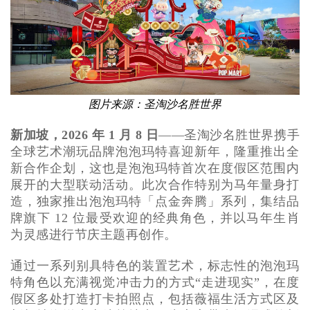
图片来源：圣淘沙名胜世界
新加坡，2026 年 1 月 8 日
——圣淘沙名胜世界携手
全球艺术潮玩品牌泡泡玛特喜迎新年，隆重推出全
新合作企划，这也是泡泡玛特首次在度假区范围内
展开的大型联动活动。此次合作特别为马年量身打
造，独家推出泡泡玛特「点金奔腾」系列，集结品
牌旗下 12 位最受欢迎的经典角色，并以马年生肖
为灵感进行节庆主题再创作。
通过一系列别具特色的装置艺术，标志性的泡泡玛
特角色以充满视觉冲击力的方式“走进现实”，在度
假区多处打造打卡拍照点，包括薇福生活方式区及