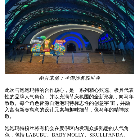
图片来源：圣淘沙名胜世界
此次与泡泡玛特的合作核心，是一系列精心甄选、极具代表
性的品牌人气角色，并以充满节庆氛围的全新形象，向马年
致敬。每个角色皆源自泡泡玛特标志性的创意宇 宙，并融
入富有新春寓意的设计元素与趣味细节，像马年的精神致
敬。
泡泡玛特粉丝将有机会在度假区内发现众多熟悉的人气角
色，包括 LABUBU、BABY MOLLY、SKULLPANDA、