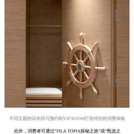
不同主题的试衣间与预约制
VIP ROOM打造特别的消费体验
此外，
消费者可通过
“FILA TOPIA探秘之旅”或“甄选之