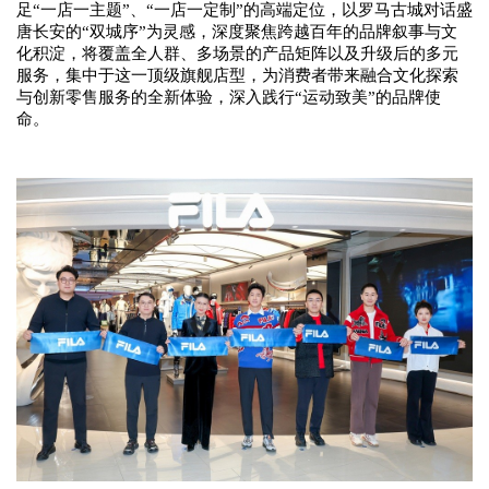
足
“一店一主题”、“一店一定制”的
高端
定位
，
以
罗马古城对话盛
唐长安的
“双城序”为灵感，
深度聚焦跨越百年的品牌叙事与文
化积淀，将覆盖全人群、多场景的产品矩阵以及升级后的多元
服务，集中于这一顶级旗舰店型，为消费者带来融合文化探索
与创新零售服务的全新体验，深入践行
“运动致美”的品牌使
命。