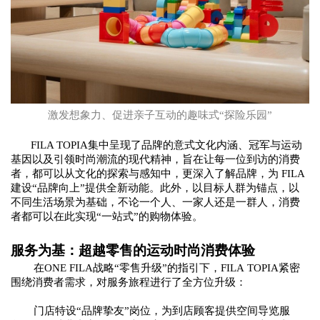
激发想象力、促进亲子互动的趣味式
“探险乐园”
FILA TOPIA集中呈现了品牌的意式文化内涵、冠军与运动
基因以及引领时尚潮流的现代精神，旨在让每一位到访的消费
者，都可以从文化的探索与感知中，更深入了解品牌，为 FILA
建设“品牌向上”提供全新动能。此外，以目标人群为锚点，以
不同生活场景为基础，不论一个人、一家人还是一群人，消费
者都可以在此实现“一站式”的购物体验。
服务为基：超越零售的运动时尚消费体验
在
ONE
FILA战略“零售升级”的指引下，FILA
TOPIA紧密
围绕消费者需求，对服务旅程进行了全方位升级：
门店特设
“品牌挚友”岗位，为到店顾客提供空间导览服