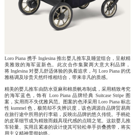
Loro Piana 携手 Inglesina 推出婴儿推车及睡篮组合，呈献精
美雅致的海军蓝新色。此次合作集聚两大意大利品牌，
将 Inglesina 对婴儿舒适体验的执着追求，与 Loro Piana 的优
雅格调及珍贵天然纤维相结合，带来非凡的质感。
精美的婴儿推车由防水亚麻和棉质帆布制成，采用精致考究
的海军蓝色，饰有 Loro Piana 品牌经典 Suitcase Stripe 图
案，实用而不失优雅风范。图案的色泽采用 Loro Piana 标志
性 kummel 色，极简却不失辨识度，该色调源自品牌贸易商
在旅行途中所用的行李箱，反映出品牌的悠久传统。手柄处
的皮革细节成为精致而颇具现代感的点睛之笔。这款婴儿推
车轻量、实用且紧凑的设计使其可轻松单手折叠携带，将实
用主义精神贯彻始终。