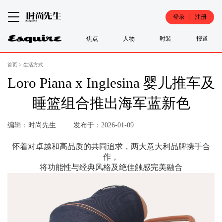
登录 | 注册
焦点
人物
时装
报道
首页
>
生活方式
Loro Piana x Inglesina 婴儿推车及
睡篮组合推出海军蓝新色
编辑：时尚先生
发布于：2026-01-09
怀着对卓越和高品质的共同追求，两大意大利品牌携手合
作，
将功能性与经典风格及绝佳触感完美融合