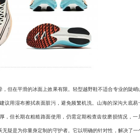
异，但在平滑的冰面上效果有限。轻型越野鞋不适合专业的陡峭
建议用湿布擦拭表面脏污，避免频繁机洗。山海的深沟大底易
厚，但长期在粗糙路面使用，仍需定期检查齿纹磨损情况，一
跃无疑是为你量身定制的守护者。它以明确的针对性，解决了一