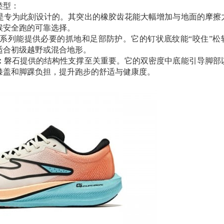
类型：
是专为此刻设计的。其突出的橡胶齿花能大幅增加与地面的摩擦
候安全跑的可靠选择。
系列能提供必要的抓地和足部防护。它的钉状底纹能“咬住”松
适合初级越野或混合地形。
：
磐石提供的结构性支撑至关重要。它的双密度中底能引导脚部
膝盖和脚踝负担，提升跑步的舒适与健康度。