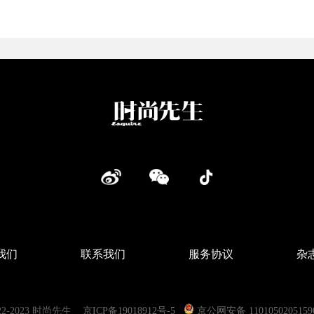
我们
联系我们
服务协议
杂
022-2023 时尚先生
京ICP备19018912号-5
京公网安备 110105020515