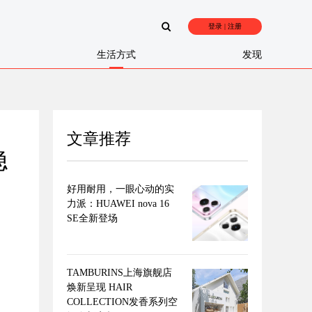
登录 | 注册
生活方式
发现
文章推荐
稳
好用耐用，一眼心动的实
力派：HUAWEI nova 16
SE全新登场
TAMBURINS上海旗舰店
焕新呈现 HAIR
COLLECTION发香系列空