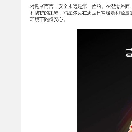
对跑者而言，安全永远是第一位的。在湿滑路面
和防护的跑鞋。鸿星尔克在满足日常缓震和轻量
环境下跑得安心。