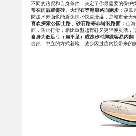
不同的路况和自身条件，决定了你最需要的保护
常在雨后或瓷砖、大理石等湿滑路面跑步：
凌跃
防泼水鞋面也能避免雨水快速浸湿，是城市全天
喜欢探索公园土路、砂石路等非铺装路面：
山海
面，防止打滑，相比重型越野鞋又更轻便灵活，
自身为低足弓（扁平足）或跑步时脚踝容易内翻
自然、中立的方式着地，减少因过度内旋带来的