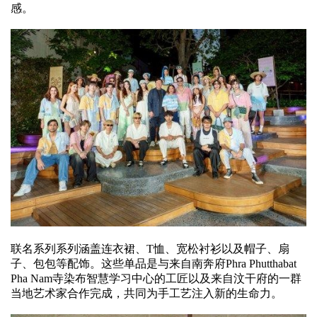
感。
联名系列系列涵盖连衣裙、T恤、宽松衬衫以及帽子、扇
子、包包等配饰。这些单品是与来自南奔府Phra Phutthabat
Pha Nam寺染布智慧学习中心的工匠以及来自汶干府的一群
当地艺术家合作完成，共同为手工艺注入新的生命力。