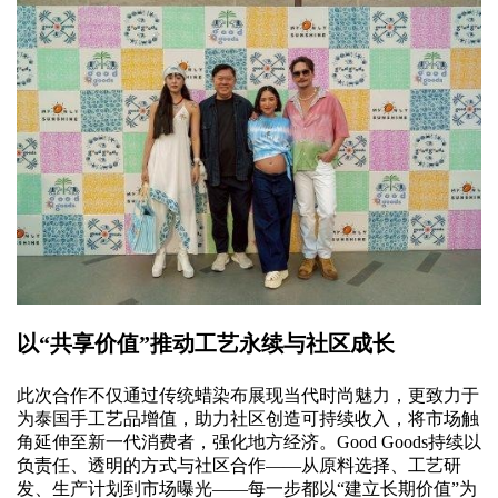
以“共享价值”推动工艺永续与社区成长
此次合作不仅通过传统蜡染布展现当代时尚魅力，更致力于
为泰国手工艺品增值，助力社区创造可持续收入，将市场触
角延伸至新一代消费者，强化地方经济。Good Goods持续以
负责任、透明的方式与社区合作——从原料选择、工艺研
发、生产计划到市场曝光——每一步都以“建立长期价值”为