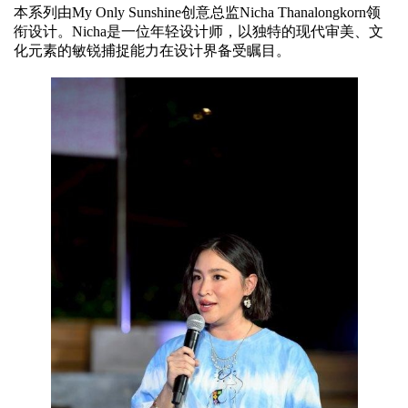
本系列由My Only Sunshine创意总监Nicha Thanalongkorn领
衔设计。Nicha是一位年轻设计师，以独特的现代审美、文
化元素的敏锐捕捉能力在设计界备受瞩目。