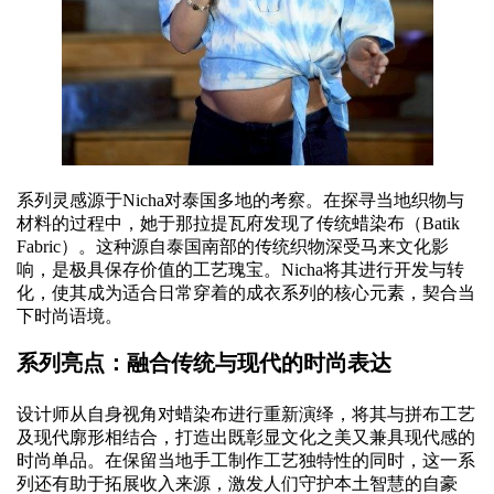
系列灵感源于Nicha对泰国多地的考察。在探寻当地织物与
材料的过程中，她于那拉提瓦府发现了传统蜡染布（Batik
Fabric）。这种源自泰国南部的传统织物深受马来文化影
响，是极具保存价值的工艺瑰宝。Nicha将其进行开发与转
化，使其成为适合日常穿着的成衣系列的核心元素，契合当
下时尚语境。
系列亮点：融合传统与现代的时尚表达
设计师从自身视角对蜡染布进行重新演绎，将其与拼布工艺
及现代廓形相结合，打造出既彰显文化之美又兼具现代感的
时尚单品。在保留当地手工制作工艺独特性的同时，这一系
列还有助于拓展收入来源，激发人们守护本土智慧的自豪