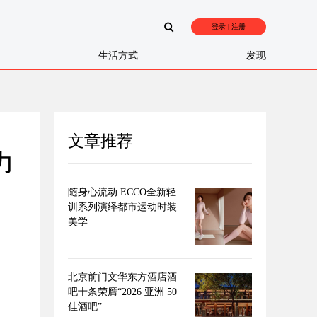
登录 | 注册
生活方式
发现
文章推荐
力
随身心流动 ECCO全新轻
训系列演绎都市运动时装
美学
北京前门文华东方酒店酒
吧十条荣膺“2026 亚洲 50
佳酒吧”