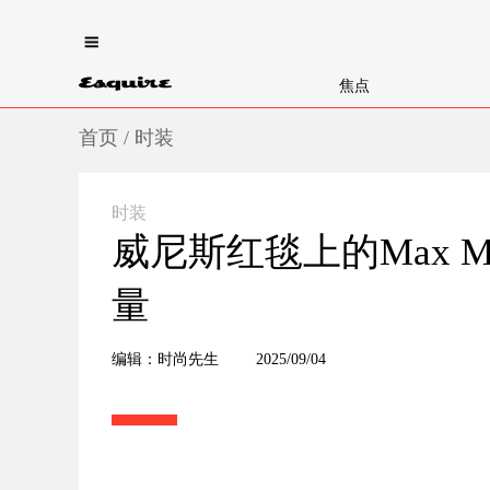
焦点
首页
/
时装
时装
威尼斯红毯上的Max 
量
编辑：时尚先生
2025/09/04