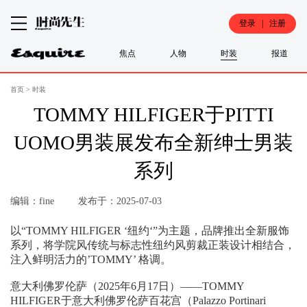
登录 | 注册
焦点
人物
时装
报道
首页
>
时装
TOMMY HILFIGER于PITTI
UOMO男装展发布全新绅士男装
系列
编辑：fine
发布于：2025-07-03
以“TOMMY HILFIGER ‘纽约‘”为主题，品牌推出全新服饰
系列，将学院风传统与标志性纽约风剪裁正装设计相结合，
注入鲜明活力的’TOMMY’ 格调。
意大利佛罗伦萨（2025年6月17日）——TOMMY
HILFIGER于意大利佛罗伦萨百花宫（Palazzo Portinari