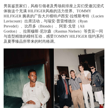
男装鉴赏家们，风格引领者及秀场前排座上宾们受邀沉浸式
体验这个充满 HILFIGER风格的活力世界。TOMMY
HILFIGER 腕表的广告大片模特卢西安·拉维斯考特（Lucien
Laviscount）出席活动，与瑞安·普雷维德尔（Ryan
Prevedel）、比昂多（Biondo）、阿里·戈登（Ali
Gordon）、拉斯穆斯·尼尔森（Rasmus Nielsen）等贵宾一同
与造型精致的模特互动，感受TOMMY HILFIGER 纽约系列
及夏季臻品所带来的时尚格调。