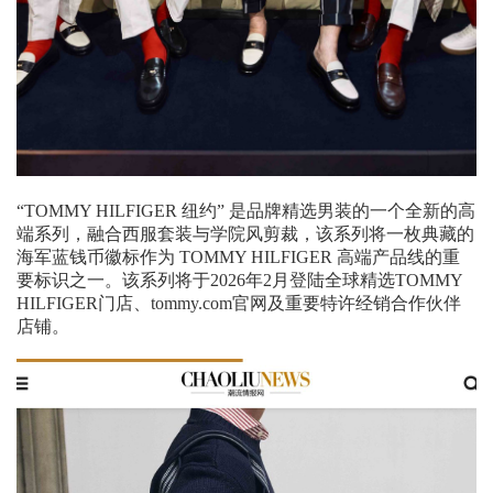
“TOMMY HILFIGER 纽约” 是品牌精选男装的一个全新的高
端系列，融合西服套装与学院风剪裁，该系列将一枚典藏的
海军蓝钱币徽标作为 TOMMY HILFIGER 高端产品线的重
要标识之一。该系列将于2026年2月登陆全球精选TOMMY
HILFIGER门店、tommy.com官网及重要特许经销合作伙伴
店铺。