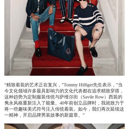
“精致着装的艺术正在复兴，”Tommy Hilfiger先生表示，”当
今文化领域许多最具影响力的文化代表都在追求精致穿搭，
这种趋势为定制服装传统与萨维尔街（Savile Row）西装的
隽永风格重新注入了能量。40年前创立品牌时，我就致力于
将一些趣味美式符号注入传统着装。如今，我们再次延续这
一精神，开启品牌男装故事的新篇章。”