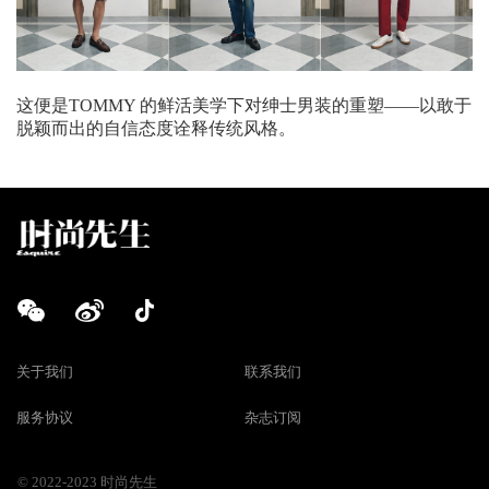
这便是TOMMY 的鲜活美学下对绅士男装的重塑——以敢于
脱颖而出的自信态度诠释传统风格。
关于我们
联系我们
服务协议
杂志订阅
© 2022-2023 时尚先生