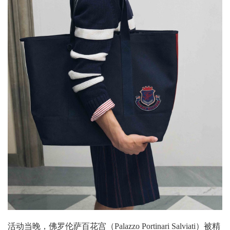
活动当晚，佛罗伦萨百花宫（Palazzo Portinari Salviati）被精