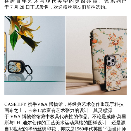
横跨百年艺术与现代美学的灵感碰撞。该系列已
于 7 月 28 日正式发售，欢迎粉丝朋友们前往选购。
CASETiFY 携手V&A 博物馆，将经典艺术创作重现于科技
画布之上，带来12款富有艺术张力的设计，其灵感源
于 V&A 博物馆馆藏中极具代表性的作品。不论是威廉·莫里
斯与J.H. 迪尔创作的工艺美术运动风格的图样设计，还是源
自18世纪的华丽丝绸印花，抑或是1960年代英国平面设计师