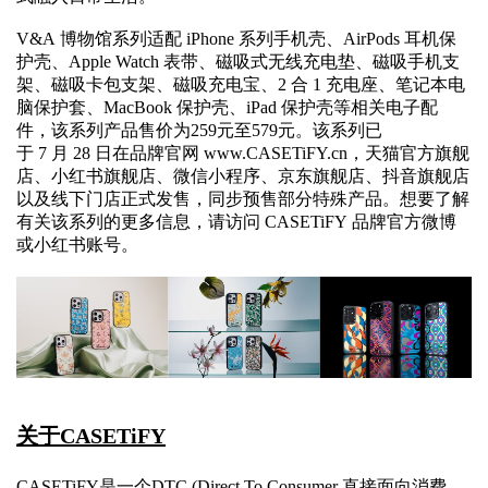
V&A 博物馆系列适配 iPhone 系列手机壳、AirPods 耳机保
护壳、Apple Watch 表带、磁吸式无线充电垫、磁吸手机支
架、磁吸卡包支架、磁吸充电宝、2 合 1 充电座、笔记本电
脑保护套、MacBook 保护壳、iPad 保护壳等相关电子配
件，该系列产品售价为259元至579元。该系列已
于 7 月 28 日在品牌官网 www.CASETiFY.cn，天猫官方旗舰
店、小红书旗舰店、微信小程序、京东旗舰店、抖音旗舰店
以及线下门店正式发售，同步预售部分特殊产品。想要了解
有关该系列的更多信息，请访问 CASETiFY 品牌官方微博
或小红书账号。
关于CASETiFY
CASETiFY是一个DTC (Direct To Consumer 直接面向消费