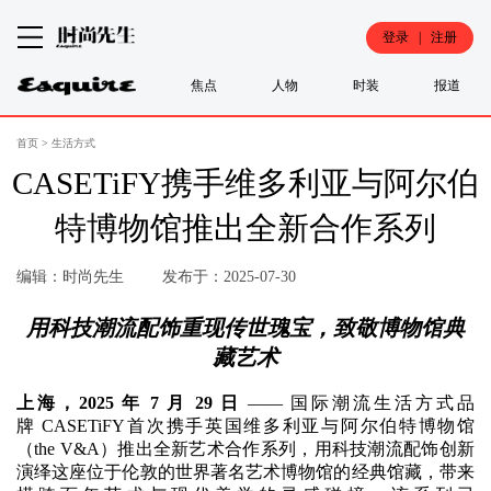
登录 | 注册
焦点
人物
时装
报道
首页
>
生活方式
CASETiFY携手维多利亚与阿尔伯
特博物馆推出全新合作系列
编辑：时尚先生
发布于：2025-07-30
用科技潮流配饰重现传世瑰宝，致敬博物馆典
藏艺术
上海，2025 年 7 月 29 日
—— 国际潮流生活方式品
牌 CASETiFY首次携手英国维多利亚与阿尔伯特博物馆
（the V&A）推出全新艺术合作系列，用科技潮流配饰创新
演绎这座位于伦敦的世界著名艺术博物馆的经典馆藏，带来